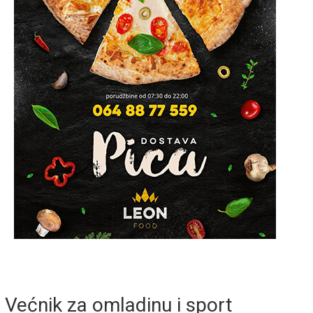
Većnik za omladinu i sport