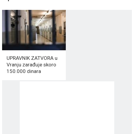
UPRAVNIK ZATVORA u
Vranju zarađuje skoro
150.000 dinara