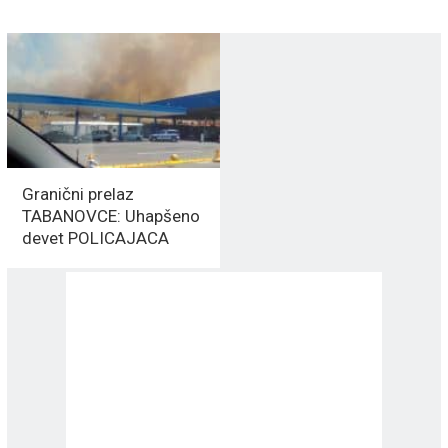
Granični prelaz
TABANOVCE: Uhapšeno
devet POLICAJACA