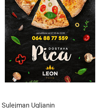
Sulejman Ugljanin