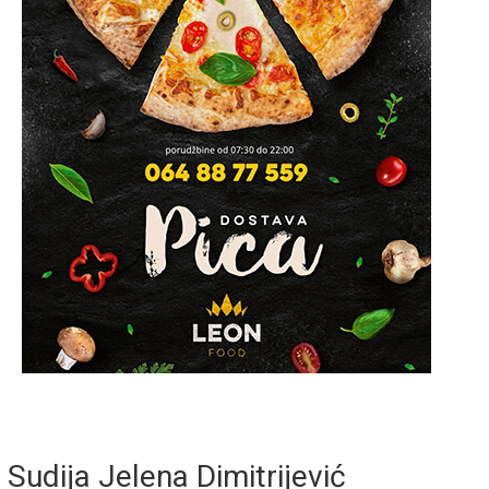
Sudija Jelena Dimitrijević