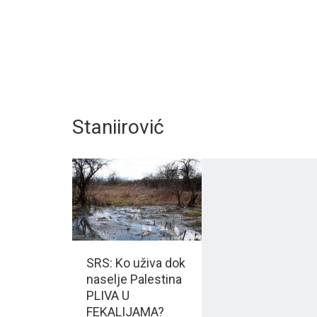
Staniirović
SRS: Ko uživa dok
naselje Palestina
PLIVA U
FEKALIJAMA?