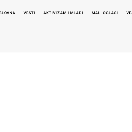
SLOVNA
VESTI
AKTIVIZAM I MLADI
MALI OGLASI
VE