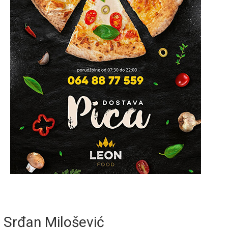
Srđan Milošević