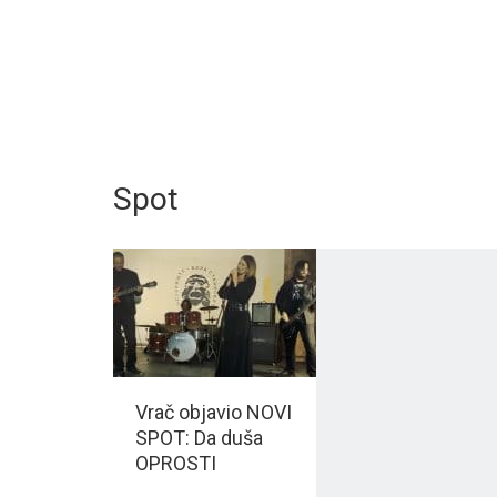
Spot
Vrač objavio NOVI
SPOT: Da duša
OPROSTI