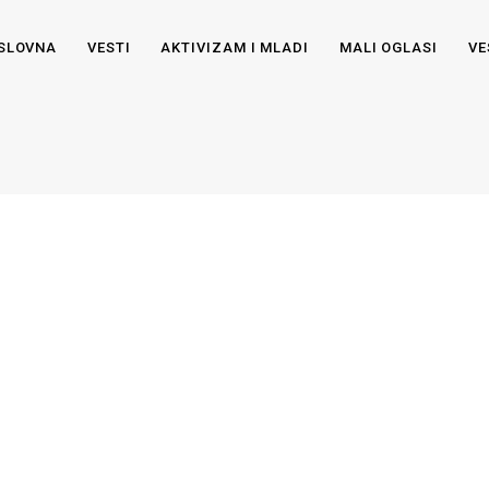
SLOVNA
VESTI
AKTIVIZAM I MLADI
MALI OGLASI
VE