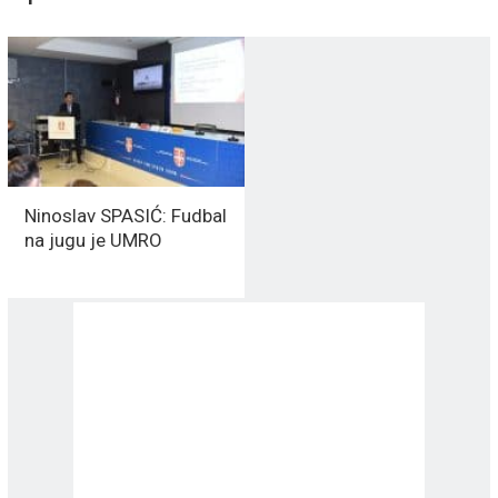
Ninoslav SPASIĆ: Fudbal
na jugu je UMRO