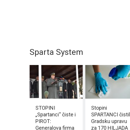
Sparta System
STOPINI
Stopini
„Spartanci“ čiste i
SPARTANCI čistil
PIROT:
Gradsku upravu
Generalova firma
za 170 HILJADA