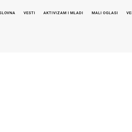
SLOVNA
VESTI
AKTIVIZAM I MLADI
MALI OGLASI
VE