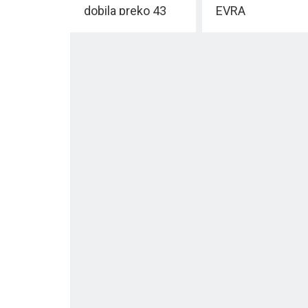
dobila preko 43
EVRA
TENDERA