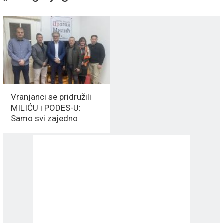
Vranjanci se pridružili
MILIĆU i PODES-U:
Samo svi zajedno
možemo do
PRAVEDNIJE SRBIJE