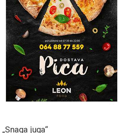
„Snaga juga“