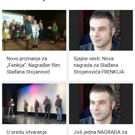
Novo priznanje za
Sjajne vesti: Nova
„Fenkija“: Nagrađen film
nagrada za Slađana
Slađana Stojanović
Stojanovića FRENKIJA
U sredu otvaranje
Još jedna NAGRADA za