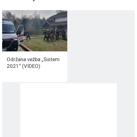
Održana vežba „Sistem
2021“ (VIDEO)