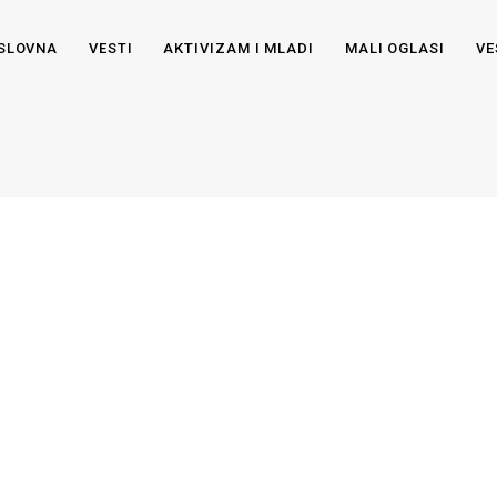
SLOVNA
VESTI
AKTIVIZAM I MLADI
MALI OGLASI
VE