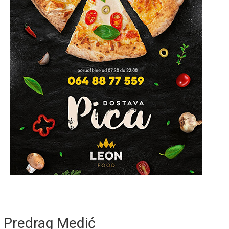
Predrag Medić