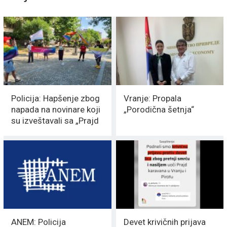
Policija: Hapšenje zbog
Vranje: Propala
napada na novinare koji
„Porodična šetnja“
su izveštavali sa „Prajd
karavana“
ANEM: Policija
Devet krivičnih prijava