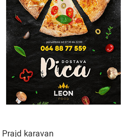
Prajd karavan