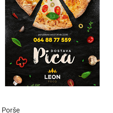
Porše