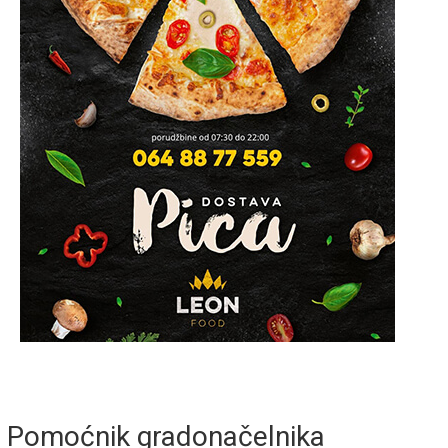
Pomoćnik gradonačelnika