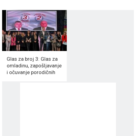
Glas za broj 3: Glas za
omladinu, zapošljavanje
i očuvanje porodičnih
vrednosti