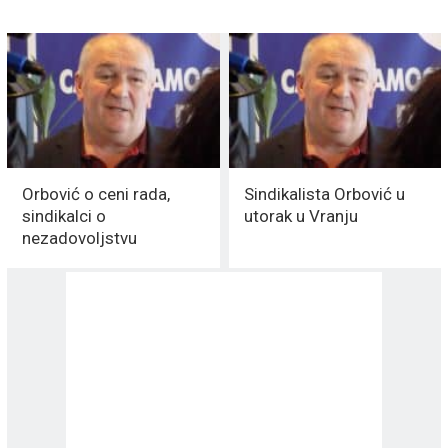
Orbović o ceni rada,
Sindikalista Orbović u
sindikalci o
utorak u Vranju
nezadovoljstvu
vlastima