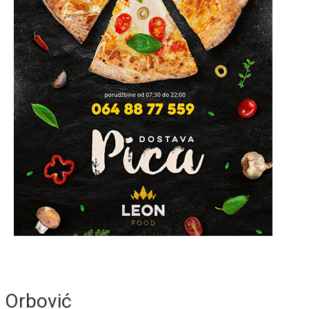
Orbović