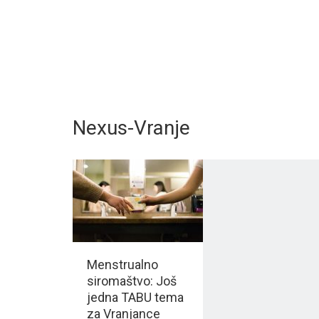
Nexus-Vranje
Menstrualno
siromaštvo: Još
jedna TABU tema
za Vranjance