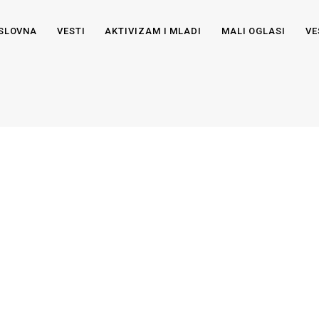
SLOVNA
VESTI
AKTIVIZAM I MLADI
MALI OGLASI
VE