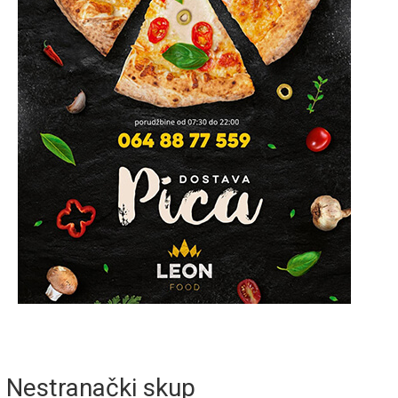
Nestranački skup