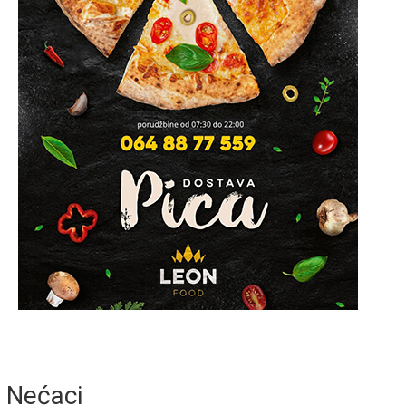
Nećaci