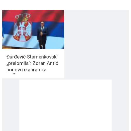
Đurđević Stamenkovski
„prelomila“: Zoran Antić
ponovo izabran za
DRŽAVNOG SEKRETARA