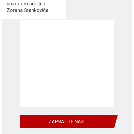
povodom smrti dr
Zorana Stankovića:
ZBOGOM, PROFESORE
ZAPRATITE NAS