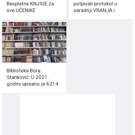
Besplatne KNJIGE za
potpisali protokol o
sve UČENIKE
saradnji VRANJA i
OHRIDA
Biblioteka Bora
Stanković: U 2021.
godini upisano je 6214
članova