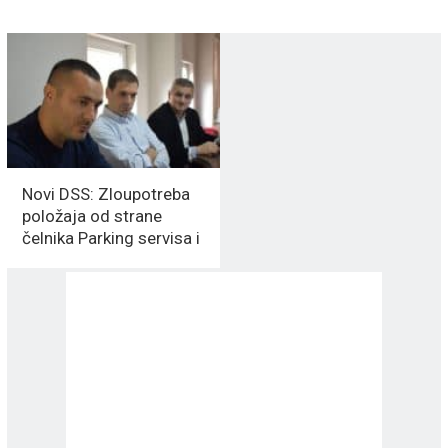
Novi DSS: Zloupotreba
položaja od strane
čelnika Parking servisa i
dalje traje