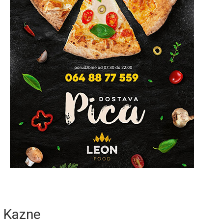
Kazne