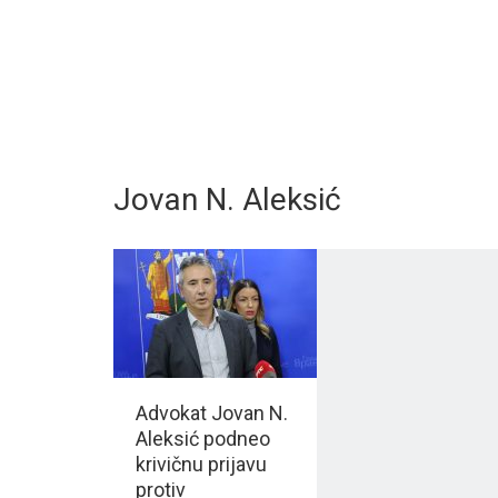
Jovan N. Aleksić
Advokat Jovan N.
Aleksić podneo
krivičnu prijavu
protiv