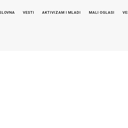
SLOVNA
VESTI
AKTIVIZAM I MLADI
MALI OGLASI
VE