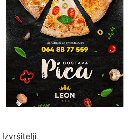
Izvršitelji