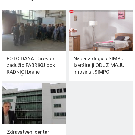
FOTO DANA: Direktor
Naplata dugu u SIMPU:
zadužio FABRIKU dok
Izvršitelji ODUZIMAJU
RADNICI brane
imovinu „SIMPO
VILJUŠKARE
KREVETIĆA“
Zdravstveni centar