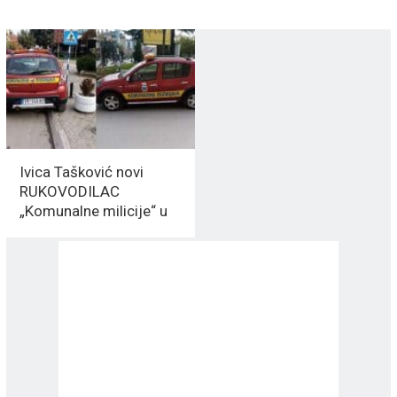
Ivica Tašković novi
RUKOVODILAC
„Komunalne milicije“ u
Vranju