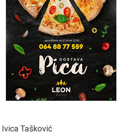
Ivica Tašković