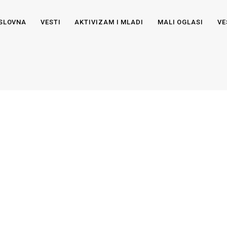
SLOVNA
VESTI
AKTIVIZAM I MLADI
MALI OGLASI
VE