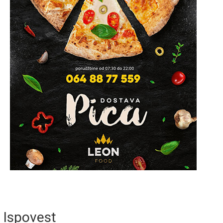
Ispovest