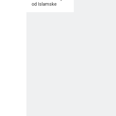
od Islamske
ZAJEDNICE