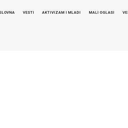
SLOVNA
VESTI
AKTIVIZAM I MLADI
MALI OGLASI
VE