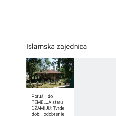
Islamska zajednica
Porušili do
TEMELJA staru
DŽAMIJU: Tvrde
dobili odobrenje