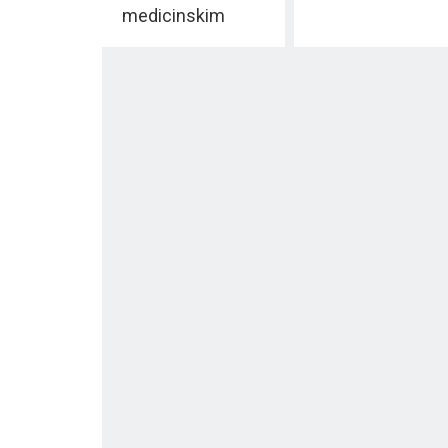
medicinskim
sestrama