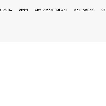
SLOVNA
VESTI
AKTIVIZAM I MLADI
MALI OGLASI
VE