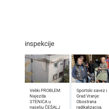
inspekcije
Veliki PROBLEM:
Sportski savez i
Najezda
Grad Vranje:
STENICA u
Obostrana
naselju ČEŠALJ
radikalizacija,