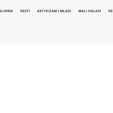
SLOVNA
VESTI
AKTIVIZAM I MLADI
MALI OGLASI
VE