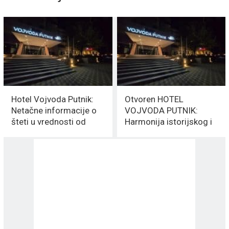
Hotel Vojvoda Putnik:
Otvoren HOTEL
Netačne informacije o
VOJVODA PUTNIK:
šteti u vrednosti od
Harmonija istorijskog i
30.000 EUR
modernog dizajna