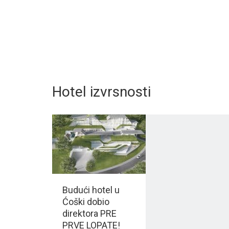
Hotel izvrsnosti
Budući hotel u
Ćoški dobio
direktora PRE
PRVE LOPATE!