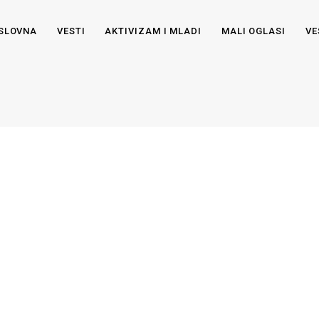
SLOVNA
VESTI
AKTIVIZAM I MLADI
MALI OGLASI
VE