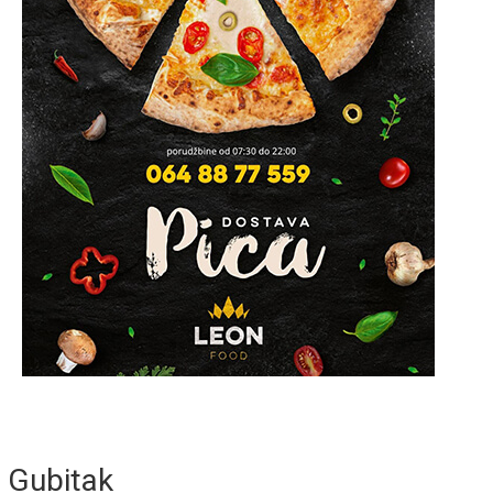
Gubitak