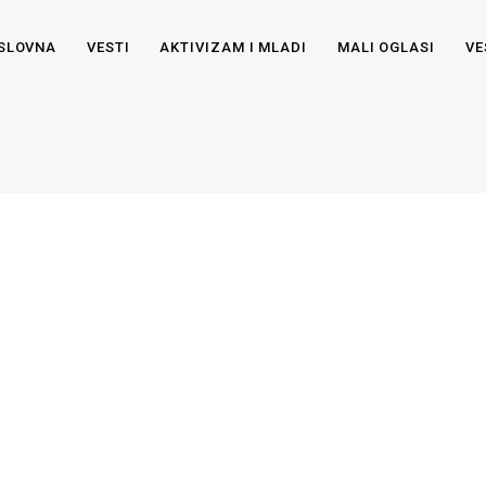
SLOVNA
VESTI
AKTIVIZAM I MLADI
MALI OGLASI
VE