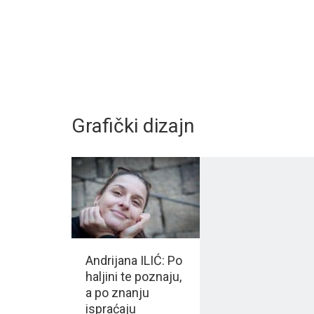
Grafički dizajn
Andrijana ILIĆ: Po
haljini te poznaju,
a po znanju
ispraćaju