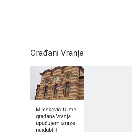
Građani Vranja
Milenković: U ime
građana Vranja
upućujem izraze
najdubljih