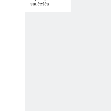
saučešća