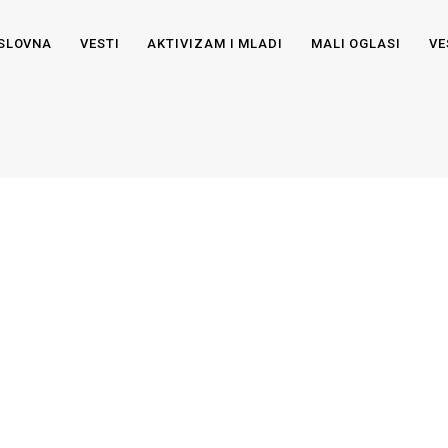
SLOVNA
VESTI
AKTIVIZAM I MLADI
MALI OGLASI
VE