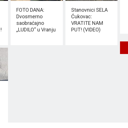
FOTO DANA:
Stanovnici SELA
Dvosmerno
Ćukovac:
saobraćajno
VRATITE NAM
!
„LUDILO“ u Vranju
PUT! (VIDEO)