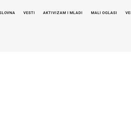
SLOVNA
VESTI
AKTIVIZAM I MLADI
MALI OGLASI
VE