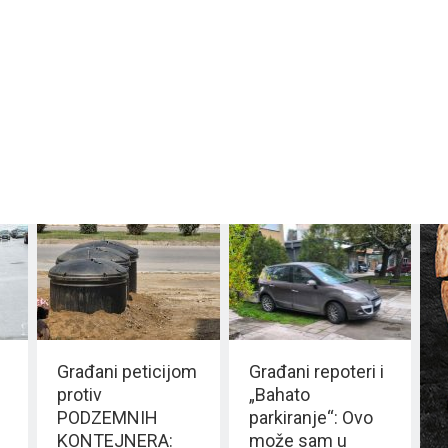
Građani peticijom
Građani repoteri i
protiv
„Bahato
PODZEMNIH
parkiranje“: Ovo
KONTEJNERA:
može sam u