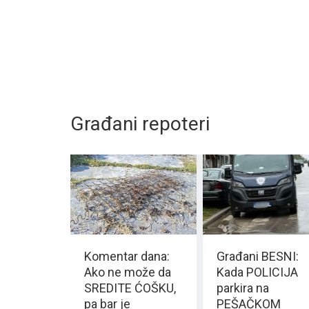
Građani repoteri
Komentar dana:
Građani BESNI:
Ako ne može da
Kada POLICIJA
SREDITE ĆOŠKU,
parkira na
pa bar je
PEŠAČKOM