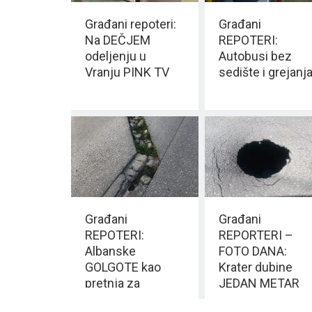
Građani repoteri:
Građani
Na DEČJEM
REPOTERI:
odeljenju u
Autobusi bez
Vranju PINK TV
sedište i grejanja
Građani
Građani
REPOTERI:
REPORTERI –
Albanske
FOTO DANA:
GOLGOTE kao
Krater dubine
pretnja za
JEDAN METAR
BEZBEDNOST