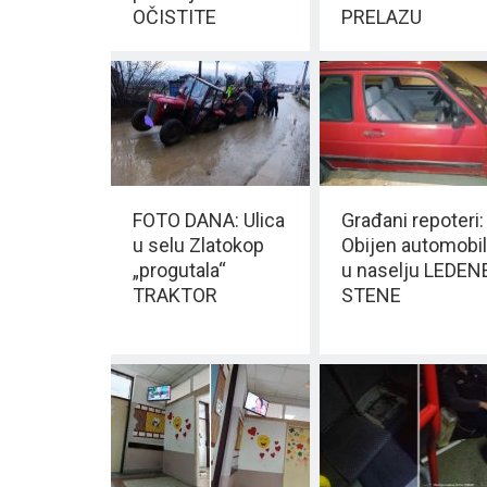
OČISTITE
PRELAZU
FOTO DANA: Ulica
Građani repoteri:
u selu Zlatokop
Obijen automobil
„progutala“
u naselju LEDEN
TRAKTOR
STENE