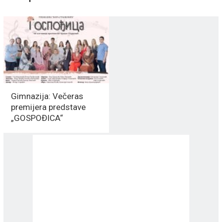
Gimnazija: Večeras
premijera predstave
„GOSPOĐICA“