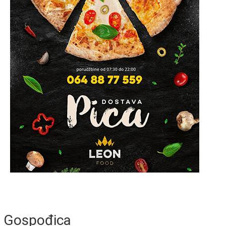
Gospođica