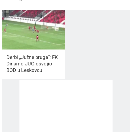
Derbi „Južne pruge“: FK
Dinamo JUG osvojio
BOD u Leskovcu