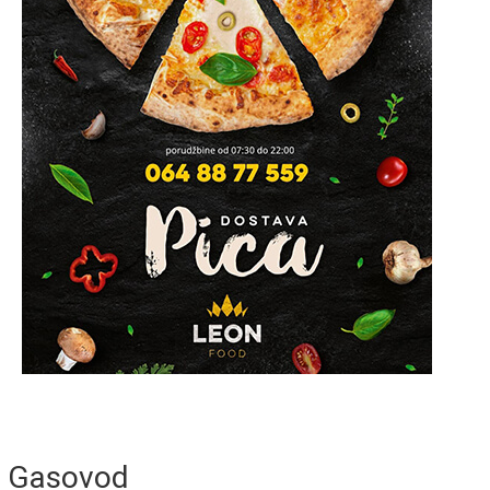
Gasovod