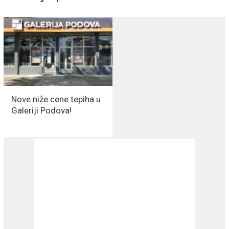
Nove niže cene tepiha u
Galeriji Podova!