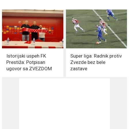
Istorijski uspeh FK
Super liga: Radnik protiv
Prestiža: Potpisan
Zvezde bez bele
ugovor sa ZVEZDOM
zastave