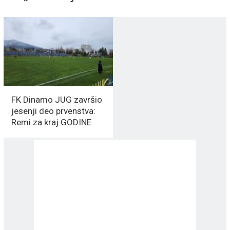
FK Dinamo JUG završio
jesenji deo prvenstva:
Remi za kraj GODINE