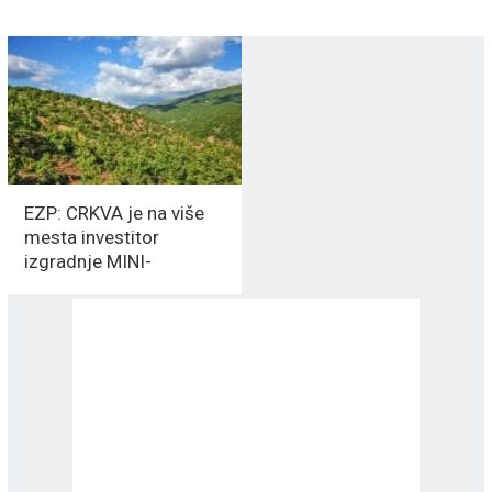
EZP: CRKVA je na više
mesta investitor
izgradnje MINI-
HIDROELEKTRANE