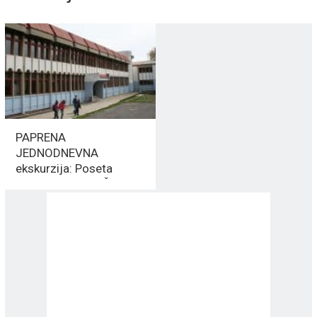
PAPRENA
JEDNODNEVNA
ekskurzija: Poseta
lokalnog ZOOLOŠKOG
vrta – 3.590 RSD