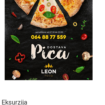
Eksurzija